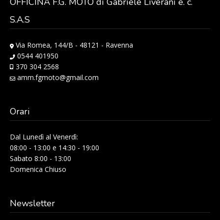
OFFICINA F.G. MOTO di Gabriele Liverani e. c.
S.A.S
Via Romea, 144/B - 48121 - Ravenna
0544 401950
370 304 2568
amm.fgmoto@gmail.com
Orari
Dal Lunedì al Venerdì:
08:00 - 13:00 e 14:30 - 19:00
Sabato 8:00 - 13:00
Domenica Chiuso
Newsletter