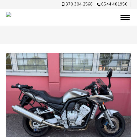
370 304 2568
0544 401950