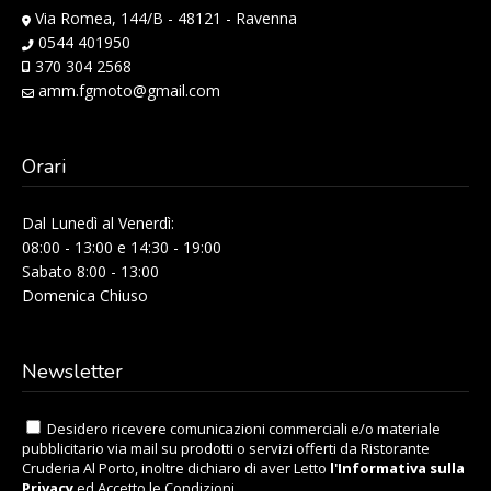
Via Romea, 144/B - 48121 - Ravenna
0544 401950
370 304 2568
amm.fgmoto@gmail.com
Orari
Dal Lunedì al Venerdì:
08:00 - 13:00 e 14:30 - 19:00
Sabato 8:00 - 13:00
Domenica Chiuso
Newsletter
Desidero ricevere comunicazioni commerciali e/o materiale
pubblicitario via mail su prodotti o servizi offerti da Ristorante
Cruderia Al Porto, inoltre dichiaro di aver Letto
l'Informativa sulla
Privacy
ed Accetto le Condizioni