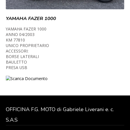
YAMAHA FAZER 1000
YAMAHA FAZER 1000
ANNO 04/2003
KM 77810
UNICO PROPRIETARIO
ACCESSORI:
BORSE LATERALI
BAULETTO
PRESA USB
Scarica Documento
OFFICINA F.G. MOTO di Gabriele Liverani e. c.
S.A.S