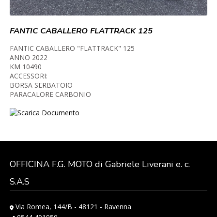
FANTIC CABALLERO FLATTRACK 125
FANTIC CABALLERO "FLATTRACK" 125
ANNO 2022
KM 10490
ACCESSORI:
BORSA SERBATOIO
PARACALORE CARBONIO
Scarica Documento
OFFICINA F.G. MOTO di Gabriele Liverani e. c.
S.A.S
Via Romea, 144/B - 48121 - Ravenna