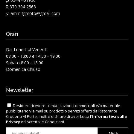
0544 401950
370 304 2568
amm.fgmoto@gmail.com
Orari
Dal Lunedì al Venerdì:
08:00 - 13:00 e 14:30 - 19:00
Sabato 8:00 - 13:00
Domenica Chiuso
Newsletter
Desidero ricevere comunicazioni commerciali e/o materiale
pubblicitario via mail su prodotti o servizi offerti da Ristorante
Cruderia Al Porto, inoltre dichiaro di aver Letto
l'Informativa sulla
Privacy
ed Accetto le Condizioni