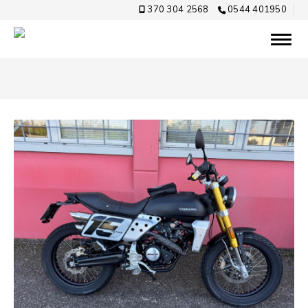
370 304 2568
0544 401950