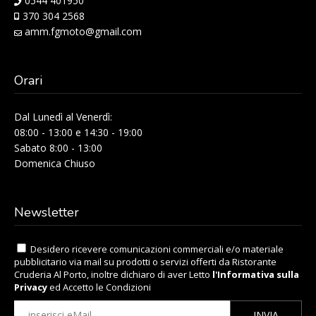
0544 401950
370 304 2568
amm.fgmoto@gmail.com
Orari
Dal Lunedì al Venerdì:
08:00 - 13:00 e 14:30 - 19:00
Sabato 8:00 - 13:00
Domenica Chiuso
Newsletter
Desidero ricevere comunicazioni commerciali e/o materiale
pubblicitario via mail su prodotti o servizi offerti da Ristorante
Cruderia Al Porto, inoltre dichiaro di aver Letto
l'Informativa sulla
Privacy
ed Accetto le Condizioni