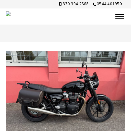
370 304 2568
0544 401950