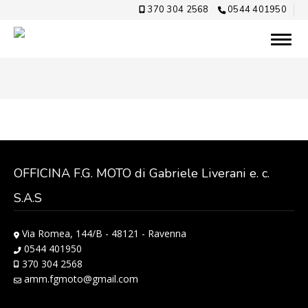
370 304 2568
0544 401950
OFFICINA F.G. MOTO di Gabriele Liverani e. c.
S.A.S
Via Romea, 144/B - 48121 - Ravenna
0544 401950
370 304 2568
amm.fgmoto@gmail.com